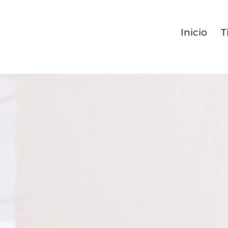
Inicio
T