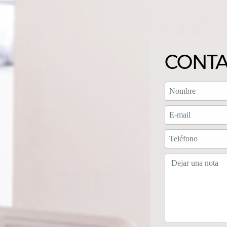
CONTA
NOMBRE
E-MAIL
TELÉFON
DEJAR U